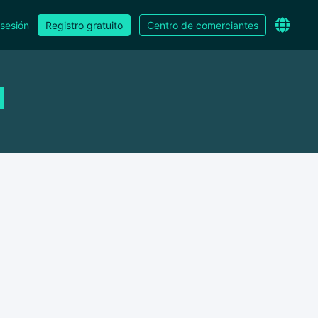
 sesión
Registro gratuito
Centro de comerciantes
d