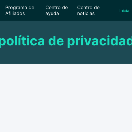
Programa de
Centro de
Centro de
Iniciar
Afiliados
ayuda
noticias
política de privacida