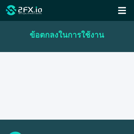
ข้อตกลงในการใช้งาน