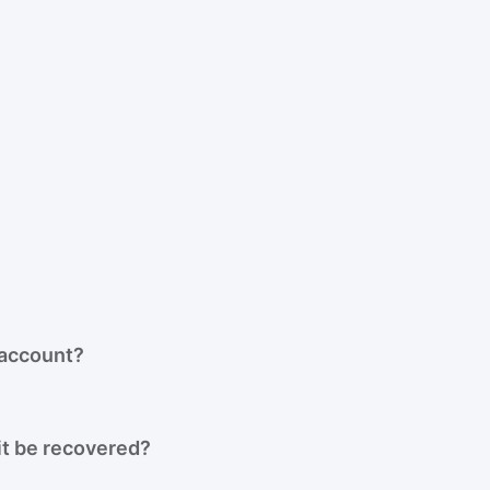
 account?
it be recovered?