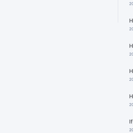
2
H
2
H
2
H
2
H
2
I
2