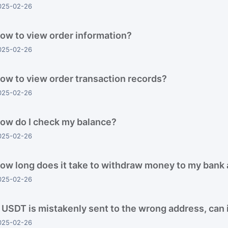
025-02-26
ow to view order information?
025-02-26
ow to view order transaction records?
025-02-26
ow do I check my balance?
025-02-26
ow long does it take to withdraw money to my bank
025-02-26
f USDT is mistakenly sent to the wrong address, can 
025-02-26