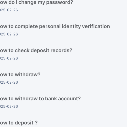
ow do I change my password?
025-02-26
ow to complete personal identity verification
025-02-26
ow to check deposit records?
025-02-26
ow to withdraw?
025-02-26
ow to withdraw to bank account?
025-02-26
ow to deposit？