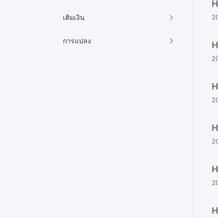
H
เติมเงิน
2
การแปลง
H
2
H
2
H
2
H
2
H