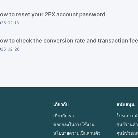
ow to reset your 2FX account password
025-02-13
ow to check the conversion rate and transaction fe
025-02-26
เกี่ยวกับ
สนับสนุน
เกี่ยวกับเรา
โปรแกรมพั
ข้อตกลงในการใช้งาน
ศูนย์ร้านค้
นโยบายความเป็นส่วนตัว
ศูนย์ช่วยเห