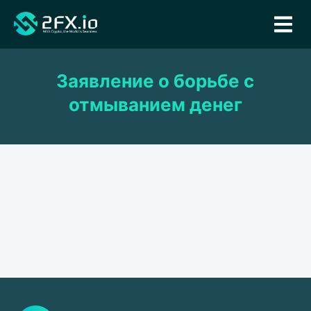
Заявление о борьбе с
отмыванием денег