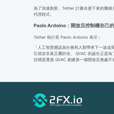
為了加速創新，Tether 計畫在接下來的
代理程式。
Paolo Ardoino：開放且控制權在己的
Tether 執行長 Paolo Ardoino 表示：
「人工智慧應該為社會和人類帶來下一波成長，
它就並非真正屬於你。 QVAC 的誕生正是為
目標是透過 QVAC 創建第一個開放且無處