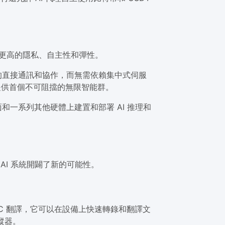
保更高的隱私、自主性和彈性。
的直接通訊和協作，而無需依賴集中式伺服
而提供首個不可阻擋的無限智能群。
和一系列其他硬體上建置和部署 AI 推理和
的 AI 系統開闢了新的可能性。
VAC 翻譯，它可以在設備上快速轉錄和翻譯文
蹤器。