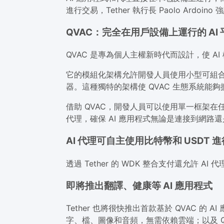
進行交易，Tether 執行長 Paolo Ardoi
QVAC：完全在用戶設備上運行的 AI 
QVAC 是專為個人主權新時代而設計，使 
它的模組化架構允許開發人員使用小型可組
器。這種獨特的架構使 QVAC 生態系統能
借助 QVAC，開發人員可以使用單一框架在
代理，確保 AI 應用程式無論是連接到網
AI 代理可自主使用比特幣和 USDT 
透過 Tether 的 WDK 整合支付還允許 
即將推出翻譯、健康等 AI 應用程式
Tether 也將很快推出首款基於 QVAC 
字、檔、圖像和音頻，無需依賴雲端；以及 