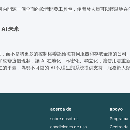
幾個月內開源一個全面的軟體開發工具包，使開發人員可以輕鬆地在
 AI 未來
而不是將更多的控制權委託給擁有伺服器和存取金鑰的公司。如果
了改變這個現狀，讓 AI 在地化、私密化、獨立化，讓使用者重新掌
不在的平臺，為勢不可擋的 AI 代理生態系統提供支持，服務於
acerca de
apoyo
sobre nosotros
Programa d
condiciones de uso
Centro de