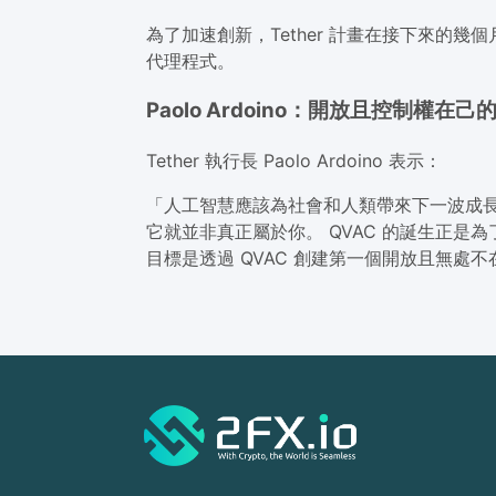
為了加速創新，Tether 計畫在接下來的
代理程式。
Paolo Ardoino：開放且控制權在己的
Tether 執行長 Paolo Ardoino 表示：
「人工智慧應該為社會和人類帶來下一波成長，
它就並非真正屬於你。 QVAC 的誕生正是為
目標是透過 QVAC 創建第一個開放且無處