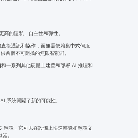
保更高的隱私、自主性和彈性。
的直接通訊和協作，而無需依賴集中式伺服
而提供首個不可阻擋的無限智能群。
和一系列其他硬體上建置和部署 AI 推理和
的 AI 系統開闢了新的可能性。
VAC 翻譯，它可以在設備上快速轉錄和翻譯文
蹤器。