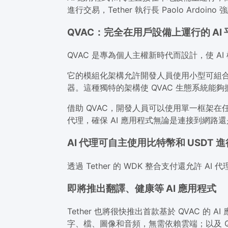
進行交易，Tether 執行長 Paolo Ardoi
QVAC：完全在用戶設備上運行的 AI 
QVAC 是專為個人主權新時代而設計，使 
它的模組化架構允許開發人員使用小型可組
器。這種獨特的架構使 QVAC 生態系統能
借助 QVAC，開發人員可以使用單一框架在
代理，確保 AI 應用程式無論是連接到網
AI 代理可自主使用比特幣和 USDT 
透過 Tether 的 WDK 整合支付還允許 
即將推出翻譯、健康等 AI 應用程式
Tether 也將很快推出首款基於 QVAC 
字、檔、圖像和音頻，無需依賴雲端；以及 