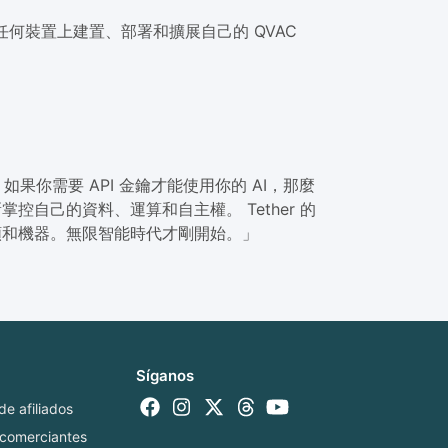
任何裝置上建置、部署和擴展自己的 QVAC
你需要 API 金鑰才能使用你的 AI，那麼
控自己的資料、運算和自主權。 Tether 的
人類和機器。無限智能時代才剛開始。」
Síganos
e afiliados
 comerciantes