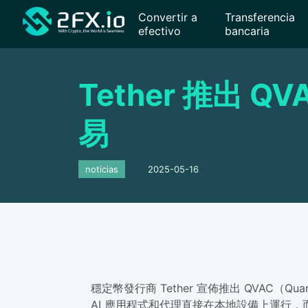
Convertir a
Transferencia
efectivo
bancaria
Tether 推出 
易
noticias
2025-05-16
穩定幣發行商 Tether 宣佈推出 QVAC（Q
AI 應用程式和代理直接在本地設備上運行，而無