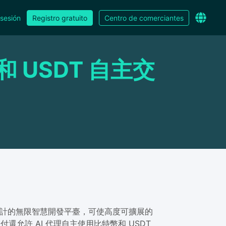
 sesión
Registro gratuito
Centro de comerciantes
和 USDT 自主交
類和機器而設計的無限智慧開發平臺，可使高度可擴展的
付還允許 AI 代理自主使用比特幣和 USDT